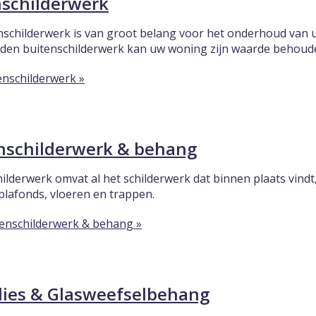
nschilderwerk
nschilderwerk is van groot belang voor het onderhoud van
en buitenschilderwerk kan uw woning zijn waarde behoud
enschilderwerk »
nschilderwerk & behang
ilderwerk omvat al het schilderwerk dat binnen plaats vindt
 plafonds, vloeren en trappen.
enschilderwerk & behang »
lies & Glasweefselbehang