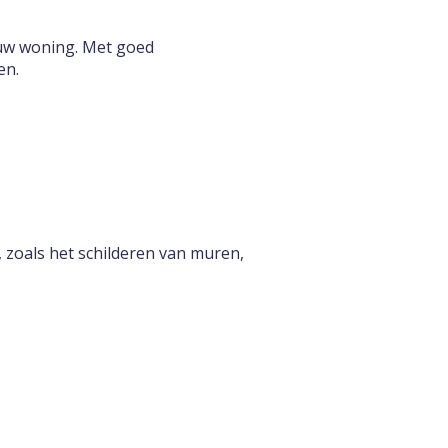
 uw woning. Met goed
en.
, zoals het schilderen van muren,