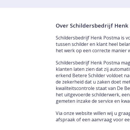
Over Schildersbedrijf Hen
Schildersbedrijf Henk Postma is vo
tussen schilder en klant heel bela
het werk op een correcte manier 
Schildersbedrijf Henk Postma mag
klanten laten zien dat zij automa
erkend Betere Schilder voldoet na
de zekerheid dat u zaken doet met
kwaliteitscontrole staat van De B
het uitgevoerde schilderwerk, een
gemeten inzake de service en kwali
Via onze website willen wij u gra
afspraak of een aanvraag voor een 