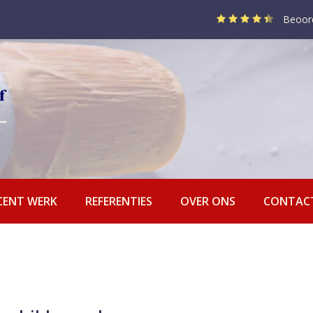
Beoor
CENT WERK
REFERENTIES
OVER ONS
CONTAC