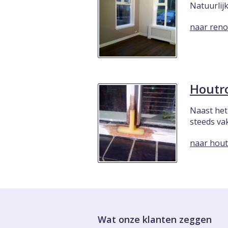
Natuurlijk
naar reno
Houtro
Naast het
steeds va
naar hout
Wat onze klanten zeggen