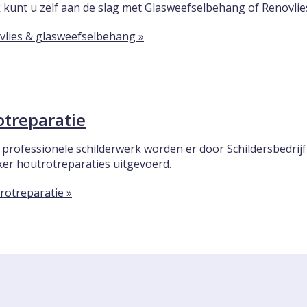
 kunt u zelf aan de slag met Glasweefselbehang of Renovlies
vlies & glasweefselbehang »
treparatie
 professionele schilderwerk worden er door Schildersbedrij
ker houtrotreparaties uitgevoerd.
rotreparatie »