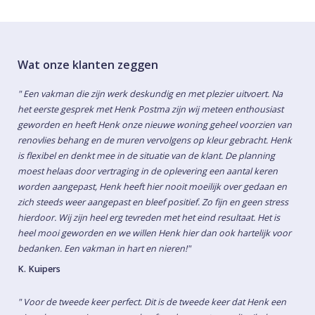
Wat onze klanten zeggen
" Een vakman die zijn werk deskundig en met plezier uitvoert. Na
het eerste gesprek met Henk Postma zijn wij meteen enthousiast
geworden en heeft Henk onze nieuwe woning geheel voorzien van
renovlies behang en de muren vervolgens op kleur gebracht. Henk
is flexibel en denkt mee in de situatie van de klant. De planning
moest helaas door vertraging in de oplevering een aantal keren
worden aangepast, Henk heeft hier nooit moeilijk over gedaan en
zich steeds weer aangepast en bleef positief. Zo fijn en geen stress
hierdoor. Wij zijn heel erg tevreden met het eind resultaat. Het is
heel mooi geworden en we willen Henk hier dan ook hartelijk voor
bedanken. Een vakman in hart en nieren!"
K. Kuipers
" Voor de tweede keer perfect. Dit is de tweede keer dat Henk een