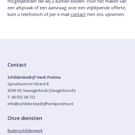
mogelijkheden die wij u kunnen bieden. Voor het maken van
een afspraak of een aanvraag voor een vrijblijvende offerte,
kunt u telefonisch of per e-mail
contact
met ons opnemen.
Contact
Schildersbedrijf Henk Postma
Spoarbuorren Noard 8
9299 VD Sweagerbosk (Zwagerbosch)
T: 06 555 38 722
info@schildersbedrijfhenkpostma.nl
Onze diensten
Buitenschilderwerk