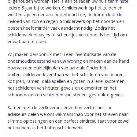
bijgehouden worden. Het is aan te raden uw huis tenminste
iedere 5 jaar bij te werken. Schilderwerk op het zuiden en
westen zijn eerder aan onderhoud toe, dit komt door de
invloed van zon en regen. Schilderwerk op het noorden en
oosten heeft minder vaak aandacht nodig. Zodra het
schilderwerk blaasjes of scheurtjes vertoond, is het tijd om
er wat aan te doen.
Wij maken persoonlijk met u een inventarisatie van de
onderhoudstoestand van uw woning en maken aan de hand
daarvan een duidelijk plan van aanpak. Onder het
buitenschilderwerk verstaan wij het schilderen van deuren,
kozijnen, ramen, dakkapellen en goten in allerlei systemen,
het schilderen van houten gevels en elementen en het
schoonmaken en schilderen van stenen, gestuukte gevels.
Samen met de verfleverancier en hun verftechnische
adviseurs delen we ons vakmanschap voor het streven naar
slimme oplossingen en een perfect eindresultaat voor zowel
het binnen als het buitenschilderwerk!