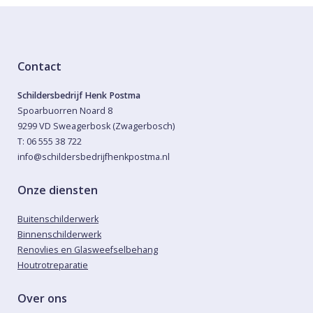
Contact
Schildersbedrijf Henk Postma
Spoarbuorren Noard 8
9299 VD Sweagerbosk (Zwagerbosch)
T: 06 555 38 722
info@schildersbedrijfhenkpostma.nl
Onze diensten
Buitenschilderwerk
Binnenschilderwerk
Renovlies en Glasweefselbehang
Houtrotreparatie
Over ons