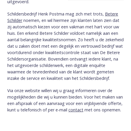
uitgevoerd.
Schildersbedrijf Henk Postma mag zich met trots,
Betere
Schilder
noemen, en wil hiermee zijn klanten laten zien dat
zij automatisch kiezen voor een vakman met hart voor uw
huis. Een erkend Betere Schilder voldoet namelijk aan een
aantal belangrijke kwaliteitsnormen. Zo heeft u de zekerheid
dat u zaken doet met een degelijk en vertrouwd bedrijf wat
voortdurend onder kwaliteitscontrole staat van De Betere
Schildersorganisatie. Bovendien ontvangt iedere klant, na
het uitgevoerde schilderwerk, een digitale enquête
waarmee de tevredenheid van de klant wordt gemeten
inzake de service en kwaliteit van het Schildersbedrijf.
Via onze website willen wij u graag informeren over de
mogelijkheden die wij u kunnen bieden. Voor het maken van
een afspraak of een aanvraag voor een vrijblijvende offerte,
kunt u telefonisch of per e-mail
contact
met ons opnemen.