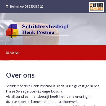
Bel mij op
06 555 387 22
MENU
Over ons
Schildersbedrijf Henk Postma is sinds 2007 gevestigd in het
Friese Sweagerbosk (Zwagerbosch).
Als allround eenmansbedrijf heeft het ruime ervaring in
diverse soorten binnen- en buitenschilderwerk.