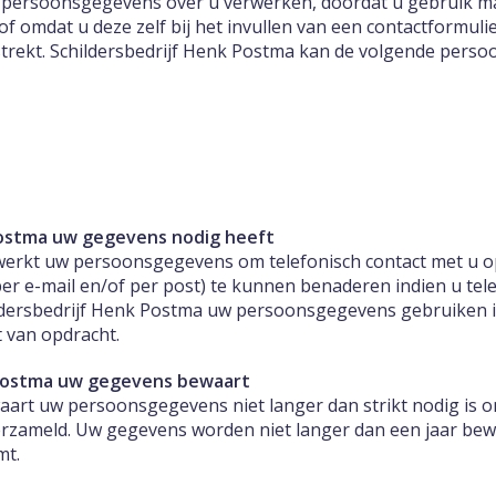
 persoonsgegevens over u verwerken, doordat u gebruik ma
of omdat u deze zelf bij het invullen van een contactformuli
strekt. Schildersbedrijf Henk Postma kan de volgende pers
Postma uw gegevens nodig heeft
rwerkt uw persoonsgegevens om telefonisch contact met u 
(per e-mail en/of per post) te kunnen benaderen indien u te
dersbedrijf Henk Postma uw persoonsgegevens gebruiken in
 van opdracht.
 Postma uw gegevens bewaart
art uw persoonsgegevens niet langer dan strikt nodig is om
zameld. Uw gegevens worden niet langer dan een jaar bew
mt.