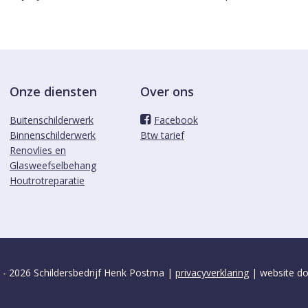
Onze diensten
Over ons
Buitenschilderwerk
Facebook
Binnenschilderwerk
Btw tarief
Renovlies en
Glasweefselbehang
Houtrotreparatie
 - 2026 Schildersbedrijf Henk Postma |
privacyverklaring
| website d