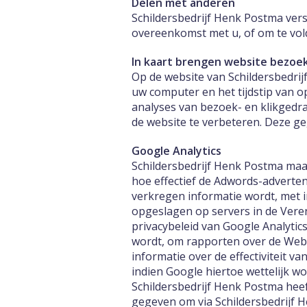
Delen met anderen
Schildersbedrijf Henk Postma vers
overeenkomst met u, of om te vold
In kaart brengen website bezoe
Op de website van Schildersbedr
uw computer en het tijdstip van 
analyses van bezoek- en klikgedr
de website te verbeteren. Deze g
Google Analytics
Schildersbedrijf Henk Postma maa
hoe effectief de Adwords-adverten
verkregen informatie wordt, met 
opgeslagen op servers in de Veren
privacybeleid van Google Analytic
wordt, om rapporten over de Webs
informatie over de effectiviteit 
indien Google hiertoe wettelijk w
Schildersbedrijf Henk Postma hee
gegeven om via Schildersbedrijf 