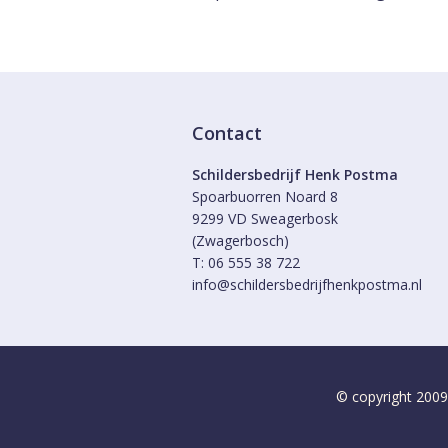
Contact
Schildersbedrijf Henk Postma
Spoarbuorren Noard 8
9299 VD Sweagerbosk
(Zwagerbosch)
T: 06 555 38 722
info@schildersbedrijfhenkpostma.nl
© copyright 2009