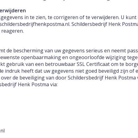
verwijderen
egevens in te zien, te corrigeren of te verwijderen. U kunt 
schildersbedrijfhenkpostma.nl. Schildersbedrijf Henk Postma
 reageren.
emt de bescherming van uw gegevens serieus en neemt pas
gewenste openbaarmaking en ongeoorloofde wijziging tegen
kt gebruik van een betrouwbaar SSL Certificaat om te bor
de indruk heeft dat uw gegevens niet goed beveiligd zijn of 
t over de beveiliging van door Schildersbedrijf Henk Post
sbedrijf Henk Postma via:
nl