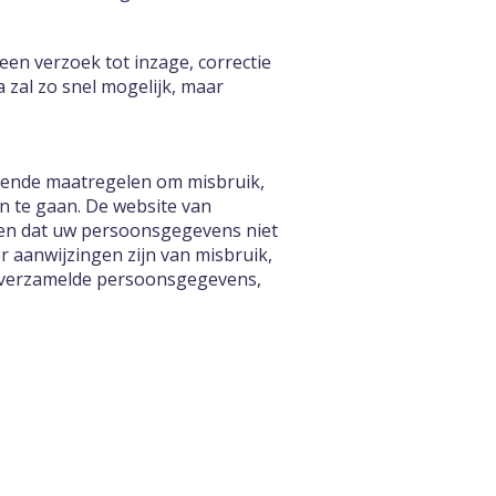
een verzoek tot inzage, correctie
 zal zo snel mogelijk, maar
sende maatregelen om misbruik,
 te gaan. De website van
gen dat uw persoonsgegevens niet
er aanwijzingen zijn van misbruik,
ma verzamelde persoonsgegevens,