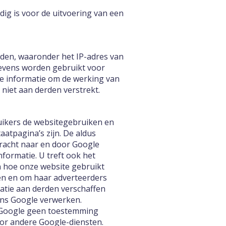
ig is voor de uitvoering van een
den, waaronder het IP-adres van
evens worden gebruikt voor
ze informatie om de werking van
niet aan derden verstrekt.
uikers de websitegebruiken en
aatpagina’s zijn. De aldus
bracht naar en door Google
formatie. U treft ook het
en hoe onze website gebruikt
en en om haar adverteerders
matie aan derden verschaffen
mens Google verwerken.
t Google geen toestemming
oor andere Google-diensten.