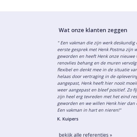
Wat onze klanten zeggen
" Een vakman die zijn werk deskundig e
eerste gesprek met Henk Postma zijn w
geworden en heeft Henk onze nieuwe 
renovlies behang en de muren vervolge
flexibel en denkt mee in de situatie v
helaas door vertraging in de opleveri
aangepast, Henk heeft hier nooit moeil
weer aangepast en bleef positief. Zo fi
zijn heel erg tevreden met het eind res
geworden en we willen Henk hier dan o
Een vakman in hart en nieren!"
K. Kuipers
bekijk alle referenties »