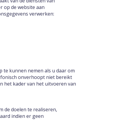
akt van de diensten van
er op de website aan
oonsgegevens verwerken:
op te kunnen nemen als u daar om
lefonisch onverhoopt niet bereikt
 het kader van het uitvoeren van
 de doelen te realiseren,
aard indien er geen