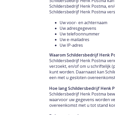
Schildersbedrijf Henk Postma kan
Schildersbedrijf Henk Postma, en/
Schildersbedrijf Henk Postma ver
Uw voor- en achternaam
Uw adresgegevens
Uw telefoonnummer
Uw e-mailadres
Uw IP-adres
Waarom Schildersbedrijf Henk 
Schildersbedrijf Henk Postma ve
verzoekt, en/of om u schriftelijk 
kunt worden. Daarnaast kan Schil
een met u gesloten overeenkomst
Hoe lang Schildersbedrijf Henk
Schildersbedrijf Henk Postma bewa
waarvoor uw gegevens worden ver
overeenkomst met u tot stand ko