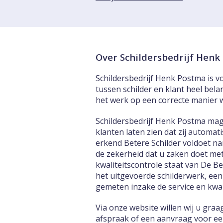
Over Schildersbedrijf Hen
Schildersbedrijf Henk Postma is vo
tussen schilder en klant heel bela
het werk op een correcte manier 
Schildersbedrijf Henk Postma mag
klanten laten zien dat zij automa
erkend Betere Schilder voldoet na
de zekerheid dat u zaken doet met
kwaliteitscontrole staat van De B
het uitgevoerde schilderwerk, een
gemeten inzake de service en kwali
Via onze website willen wij u gra
afspraak of een aanvraag voor een 