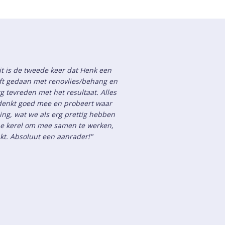
it is de tweede keer dat Henk een
t gedaan met renovlies/behang en
 tevreden met het resultaat. Alles
k denkt goed mee en probeert waar
ing, wat we als erg prettig hebben
ijne kerel om mee samen te werken,
akt. Absoluut een aanrader!"