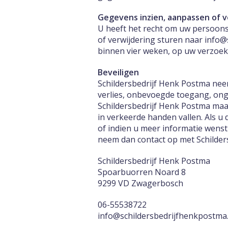
Gegevens inzien, aanpassen of 
U heeft het recht om uw persoonsg
of verwijdering sturen naar info@
binnen vier weken, op uw verzoek
Beveiligen
Schildersbedrijf Henk Postma ne
verlies, onbevoegde toegang, on
Schildersbedrijf Henk Postma maa
in verkeerde handen vallen. Als u 
of indien u meer informatie wens
neem dan contact op met Schilder
Schildersbedrijf Henk Postma
Spoarbuorren Noard 8
9299 VD Zwagerbosch
06-55538722
info@schildersbedrijfhenkpostma.