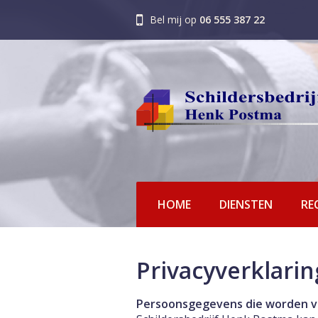
Bel mij op
06 555 387 22
HOME
DIENSTEN
RE
Privacyverklarin
Persoonsgegevens die worden 