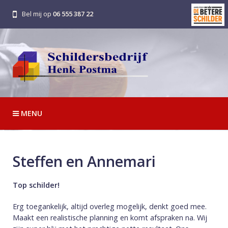
Bel mij op
06 555 387 22
MENU
Steffen en Annemari
Top schilder!
Erg toegankelijk, altijd overleg mogelijk, denkt goed mee.
Maakt een realistische planning en komt afspraken na. Wij