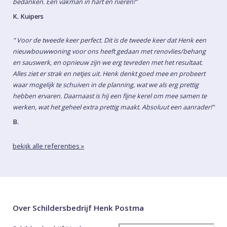
bedanken. Een vakman in hart en nieren!"
K. Kuipers
" Voor de tweede keer perfect. Dit is de tweede keer dat Henk een
nieuwbouwwoning voor ons heeft gedaan met renovlies/behang
en sauswerk, en opnieuw zijn we erg tevreden met het resultaat.
Alles ziet er strak en netjes uit. Henk denkt goed mee en probeert
waar mogelijk te schuiven in de planning, wat we als erg prettig
hebben ervaren. Daarnaast is hij een fijne kerel om mee samen te
werken, wat het geheel extra prettig maakt. Absoluut een aanrader!"
B.
bekijk alle referenties »
Over Schildersbedrijf Henk Postma