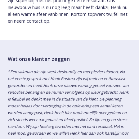
zijn super blij met het prachtige nette resultaat. Ons
nieuwbouw huis is nu nog leeg maar heeft dankzij Henk nu
al een warme sfeer vanbinnen. Kortom topwerk twijfel niet
en neem contact op.
Wat onze klanten zeggen
" Een vakman die zijn werk deskundig en met plezier uitvoert. Na
het eerste gesprek met Henk Postma zijn wij meteen enthousiast
geworden en heeft Henk onze nieuwe woning geheel voorzien van
renovlies behang en de muren vervolgens op kleur gebracht. Henk
is flexibel en denkt mee in de situatie van de klant. De planning
moest helaas door vertraging in de oplevering een aantal keren
worden aangepast, Henk heeft hier nooit moeilijk over gedaan en
zich steeds weer aangepast en bleef positief. Zo fijn en geen stress
hierdoor. Wij zijn heel erg tevreden met het eind resultaat. Het is
heel mooi geworden en we willen Henk hier dan ook hartelijk voor