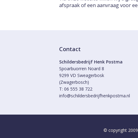
afspraak of een aanvraag voor een 
Contact
Schildersbedrijf Henk Postma
Spoarbuorren Noard 8
9299 VD Sweagerbosk
(Zwagerbosch)
T: 06 555 38 722
info@schildersbedrijfhenkpostma.nl
© copyright 2009