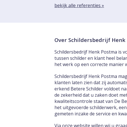
bekijk alle referenties »
Over Schildersbedrijf Hen
Schildersbedrijf Henk Postma is vo
tussen schilder en klant heel bela
het werk op een correcte manier 
Schildersbedrijf Henk Postma mag
klanten laten zien dat zij automa
erkend Betere Schilder voldoet na
de zekerheid dat u zaken doet met
kwaliteitscontrole staat van De B
het uitgevoerde schilderwerk, een
gemeten inzake de service en kwali
Via onze website willen wij u gra