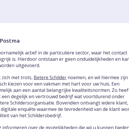
k Postma
ornamelijk actief in de particuliere sector, waar het contact
ngrijk is. Hierdoor ontstaan er geen onduidelijkheden en ka
worden uitgevoerd.
 zich met trots,
Betere Schilder
noemen, en wil hiermee zijn
tisch kiezen voor een vakman met hart voor uw huis. Een
melijk aan een aantal belangrijke kwaliteitsnormen. Zo heef
 een degelijk en vertrouwd bedrijf wat voortdurend onder
etere Schildersorganisatie. Bovendien ontvangt iedere klant,
 digitale enquête waarmee de tevredenheid van de klant wo
teit van het Schildersbedrijf.
ag informeren over de mogelijkheden die wij u kunnen biede