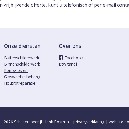
vrijblijvende offerte, kunt u telefonisch of per e-mail
conta
Onze diensten
Over ons
Buitenschilderwerk
Facebook
Binnenschilderwerk
Btw tarief
Renovlies en
Glasweefselbehang
Houtrotreparatie
 - 2026 Schildersbedrijf Henk Postma |
privacyverklaring
| website d