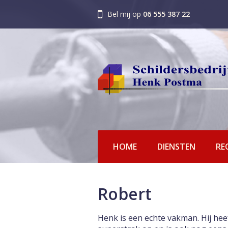
Bel mij op
06 555 387 22
HOME
DIENSTEN
RE
Robert
Henk is een echte vakman. Hij heef