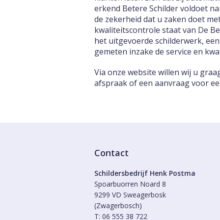
erkend Betere Schilder voldoet na
de zekerheid dat u zaken doet met
kwaliteitscontrole staat van De B
het uitgevoerde schilderwerk, een
gemeten inzake de service en kwali
Via onze website willen wij u gra
afspraak of een aanvraag voor een 
Contact
Schildersbedrijf Henk Postma
Spoarbuorren Noard 8
9299 VD Sweagerbosk
(Zwagerbosch)
T: 06 555 38 722