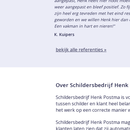
aangepast, Henk heeft hier nooit moeil
weer aangepast en bleef positief. Zo fi
zijn heel erg tevreden met het eind res
geworden en we willen Henk hier dan o
Een vakman in hart en nieren!"
K. Kuipers
bekijk alle referenties »
Over Schildersbedrijf Hen
Schildersbedrijf Henk Postma is vo
tussen schilder en klant heel bela
het werk op een correcte manier 
Schildersbedrijf Henk Postma mag
klanten laten zien dat zij automa