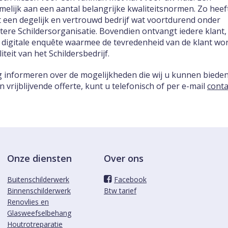
melijk aan een aantal belangrijke kwaliteitsnormen. Zo heef
 een degelijk en vertrouwd bedrijf wat voortdurend onder
etere Schildersorganisatie. Bovendien ontvangt iedere klant,
 digitale enquête waarmee de tevredenheid van de klant wo
teit van het Schildersbedrijf.
ag informeren over de mogelijkheden die wij u kunnen biede
vrijblijvende offerte, kunt u telefonisch of per e-mail
conta
Onze diensten
Over ons
Buitenschilderwerk
Facebook
Binnenschilderwerk
Btw tarief
Renovlies en
Glasweefselbehang
Houtrotreparatie