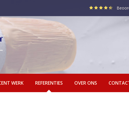
Beoor
CENT WERK
REFERENTIES
OVER ONS
CONTAC