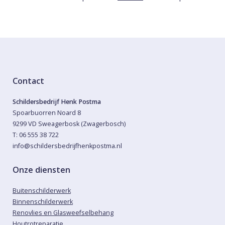
Contact
Schildersbedrijf Henk Postma
Spoarbuorren Noard 8
9299 VD Sweagerbosk (Zwagerbosch)
T: 06 555 38 722
info@schildersbedrijfhenkpostma.nl
Onze diensten
Buitenschilderwerk
Binnenschilderwerk
Renovlies en Glasweefselbehang
Houtrotreparatie