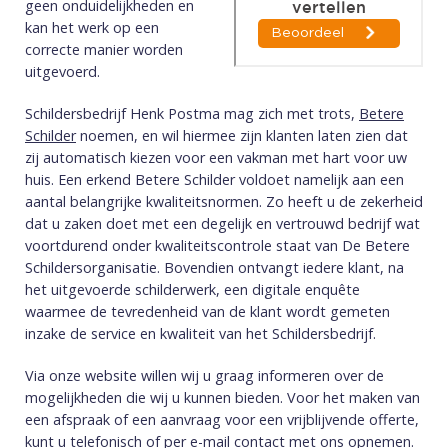
geen onduidelijkheden en
kan het werk op een
correcte manier worden
uitgevoerd.
Schildersbedrijf Henk Postma mag zich met trots,
Betere
Schilder
noemen, en wil hiermee zijn klanten laten zien dat
zij automatisch kiezen voor een vakman met hart voor uw
huis. Een erkend Betere Schilder voldoet namelijk aan een
aantal belangrijke kwaliteitsnormen. Zo heeft u de zekerheid
dat u zaken doet met een degelijk en vertrouwd bedrijf wat
voortdurend onder kwaliteitscontrole staat van De Betere
Schildersorganisatie. Bovendien ontvangt iedere klant, na
het uitgevoerde schilderwerk, een digitale enquête
waarmee de tevredenheid van de klant wordt gemeten
inzake de service en kwaliteit van het Schildersbedrijf.
Via onze website willen wij u graag informeren over de
mogelijkheden die wij u kunnen bieden. Voor het maken van
een afspraak of een aanvraag voor een vrijblijvende offerte,
kunt u telefonisch of per e-mail
contact
met ons opnemen.