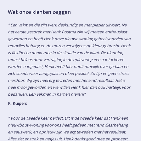
Wat onze klanten zeggen
" Een vakman die zijn werk deskundig en met plezier uitvoert. Na
het eerste gesprek met Henk Postma zijn wij meteen enthousiast
geworden en heeft Henk onze nieuwe woning geheel voorzien van
renovlies behang en de muren vervolgens op kleur gebracht. Henk
is flexibel en denkt mee in de situatie van de klant. De planning
moest helaas door vertraging in de oplevering een aantal keren
worden aangepast, Henk heeft hier nooit moeilijk over gedaan en
zich steeds weer aangepast en bleef positief. Zo fijn en geen stress
hierdoor. Wij zijn heel erg tevreden met het eind resultaat. Het is
heel mooi geworden en we willen Henk hier dan ook hartelijk voor
bedanken. Een vakman in hart en nieren!"
K. Kuipers
" Voor de tweede keer perfect. Dit is de tweede keer dat Henk een
nieuwbouwwoning voor ons heeft gedaan met renovlies/behang
en sauswerk, en opnieuw zijn we erg tevreden met het resultaat.
Alles ziet er strak en netjes uit. Henk denkt goed mee en probeert