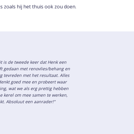
s zoals hij het thuis ook zou doen.
it is de tweede keer dat Henk een
t gedaan met renovlies/behang en
 tevreden met het resultaat. Alles
k denkt goed mee en probeert waar
ing, wat we als erg prettig hebben
ijne kerel om mee samen te werken,
akt. Absoluut een aanrader!"