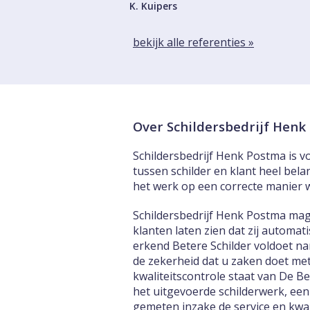
K. Kuipers
bekijk alle referenties »
Over Schildersbedrijf Hen
Schildersbedrijf Henk Postma is vo
tussen schilder en klant heel bela
het werk op een correcte manier 
Schildersbedrijf Henk Postma mag
klanten laten zien dat zij automa
erkend Betere Schilder voldoet na
de zekerheid dat u zaken doet met
kwaliteitscontrole staat van De B
het uitgevoerde schilderwerk, een
gemeten inzake de service en kwali