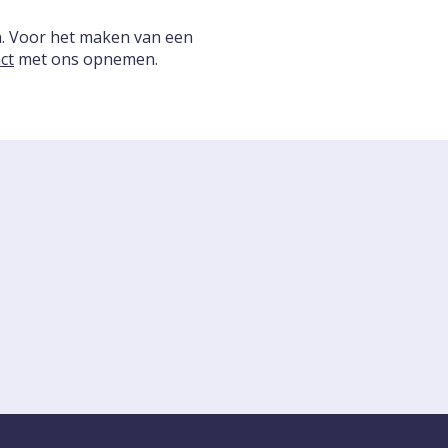
n. Voor het maken van een
ct
met ons opnemen.