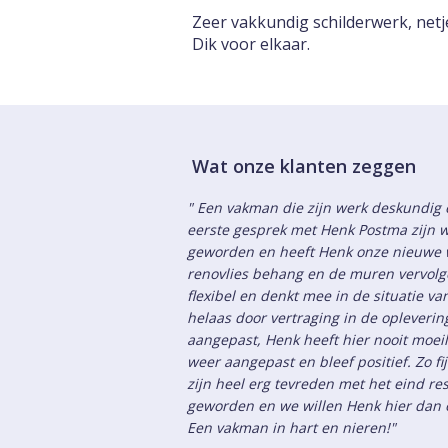
Zeer vakkundig schilderwerk, netje
Dik voor elkaar.
Wat onze klanten zeggen
" Een vakman die zijn werk deskundig e
eerste gesprek met Henk Postma zijn w
geworden en heeft Henk onze nieuwe 
renovlies behang en de muren vervolge
flexibel en denkt mee in de situatie v
helaas door vertraging in de opleveri
aangepast, Henk heeft hier nooit moeil
weer aangepast en bleef positief. Zo fi
zijn heel erg tevreden met het eind res
geworden en we willen Henk hier dan o
Een vakman in hart en nieren!"