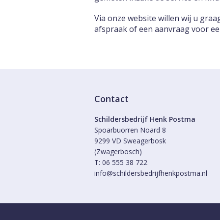
Via onze website willen wij u gra
afspraak of een aanvraag voor een 
Contact
Schildersbedrijf Henk Postma
Spoarbuorren Noard 8
9299 VD Sweagerbosk
(Zwagerbosch)
T: 06 555 38 722
info@schildersbedrijfhenkpostma.nl