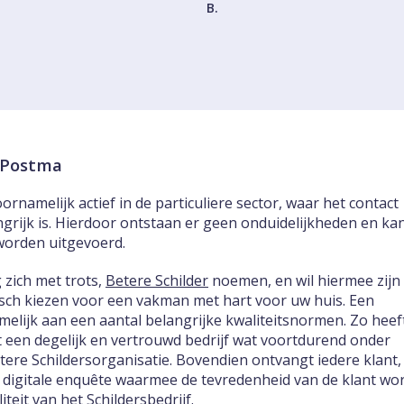
B.
k Postma
ornamelijk actief in de particuliere sector, waar het contact
ngrijk is. Hierdoor ontstaan er geen onduidelijkheden en ka
worden uitgevoerd.
 zich met trots,
Betere Schilder
noemen, en wil hiermee zijn
tisch kiezen voor een vakman met hart voor uw huis. Een
melijk aan een aantal belangrijke kwaliteitsnormen. Zo heef
 een degelijk en vertrouwd bedrijf wat voortdurend onder
etere Schildersorganisatie. Bovendien ontvangt iedere klant,
 digitale enquête waarmee de tevredenheid van de klant wo
teit van het Schildersbedrijf.