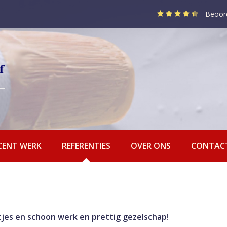
Beoor
CENT WERK
REFERENTIES
OVER ONS
CONTAC
tjes en schoon werk en prettig gezelschap!