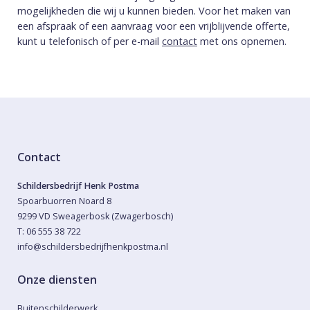
mogelijkheden die wij u kunnen bieden. Voor het maken van
een afspraak of een aanvraag voor een vrijblijvende offerte,
kunt u telefonisch of per e-mail
contact
met ons opnemen.
Contact
Schildersbedrijf Henk Postma
Spoarbuorren Noard 8
9299 VD Sweagerbosk (Zwagerbosch)
T: 06 555 38 722
info@schildersbedrijfhenkpostma.nl
Onze diensten
Buitenschilderwerk