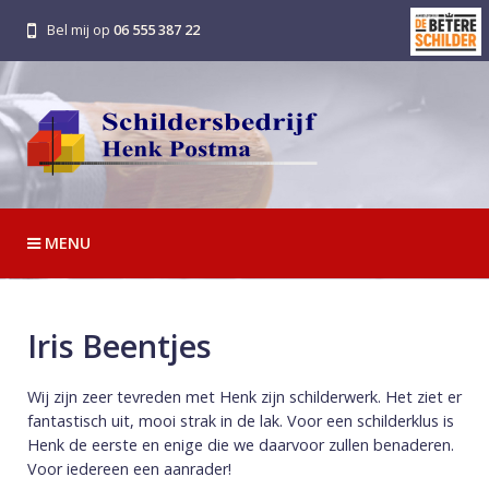
Bel mij op
06 555 387 22
MENU
Iris Beentjes
Wij zijn zeer tevreden met Henk zijn schilderwerk. Het ziet er
fantastisch uit, mooi strak in de lak. Voor een schilderklus is
Henk de eerste en enige die we daarvoor zullen benaderen.
Voor iedereen een aanrader!