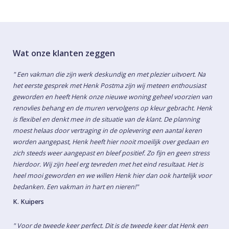
Wat onze klanten zeggen
" Een vakman die zijn werk deskundig en met plezier uitvoert. Na
het eerste gesprek met Henk Postma zijn wij meteen enthousiast
geworden en heeft Henk onze nieuwe woning geheel voorzien van
renovlies behang en de muren vervolgens op kleur gebracht. Henk
is flexibel en denkt mee in de situatie van de klant. De planning
moest helaas door vertraging in de oplevering een aantal keren
worden aangepast, Henk heeft hier nooit moeilijk over gedaan en
zich steeds weer aangepast en bleef positief. Zo fijn en geen stress
hierdoor. Wij zijn heel erg tevreden met het eind resultaat. Het is
heel mooi geworden en we willen Henk hier dan ook hartelijk voor
bedanken. Een vakman in hart en nieren!"
K. Kuipers
" Voor de tweede keer perfect. Dit is de tweede keer dat Henk een