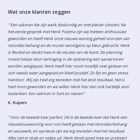
Wat onze klanten zeggen
" Een vakman die zijn werk deskundig en met plezier uitvoert. Na
het eerste gesprek met Henk Postma zijn wij meteen enthousiast
geworden en heeft Henk onze nieuwe woning geheel voorzien van
renovlies behang en de muren vervolgens op kleur gebracht. Henk
is flexibel en denkt mee in de situatie van de klant. De planning
moest helaas door vertraging in de oplevering een aantal keren
worden aangepast, Henk heeft hier nooit moeilijk over gedaan en
zich steeds weer aangepast en bleef positief. Zo fijn en geen stress
hierdoor. Wij zijn heel erg tevreden met het eind resultaat. Het is
heel mooi geworden en we willen Henk hier dan ook hartelijk voor
bedanken. Een vakman in hart en nieren!"
K. Kuipers
" Voor de tweede keer perfect. Dit is de tweede keer dat Henk een
nieuwbouwwoning voor ons heeft gedaan met renovlies/behang
en sauswerk, en opnieuw zijn we erg tevreden met het resultaat.
Alles ziet er strak en netjes uit. Henk denkt goed mee en probeert