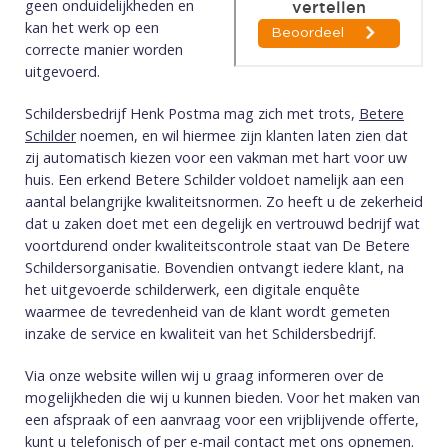
geen onduidelijkheden en
kan het werk op een
correcte manier worden
uitgevoerd.
Schildersbedrijf Henk Postma mag zich met trots,
Betere
Schilder
noemen, en wil hiermee zijn klanten laten zien dat
zij automatisch kiezen voor een vakman met hart voor uw
huis. Een erkend Betere Schilder voldoet namelijk aan een
aantal belangrijke kwaliteitsnormen. Zo heeft u de zekerheid
dat u zaken doet met een degelijk en vertrouwd bedrijf wat
voortdurend onder kwaliteitscontrole staat van De Betere
Schildersorganisatie. Bovendien ontvangt iedere klant, na
het uitgevoerde schilderwerk, een digitale enquête
waarmee de tevredenheid van de klant wordt gemeten
inzake de service en kwaliteit van het Schildersbedrijf.
Via onze website willen wij u graag informeren over de
mogelijkheden die wij u kunnen bieden. Voor het maken van
een afspraak of een aanvraag voor een vrijblijvende offerte,
kunt u telefonisch of per e-mail
contact
met ons opnemen.