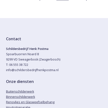
Contact
Schildersbedrijf Henk Postma
Spoarbuorren Noard 8
9299 VD Sweagerbosk (Zwagerbosch)
T: 06 555 38 722
info@schildersbedrijfhenkpostma.nl
Onze diensten
Buitenschilderwerk
Binnenschilderwerk
Renovlies en Glasweefselbehang
Houtrotreparatie