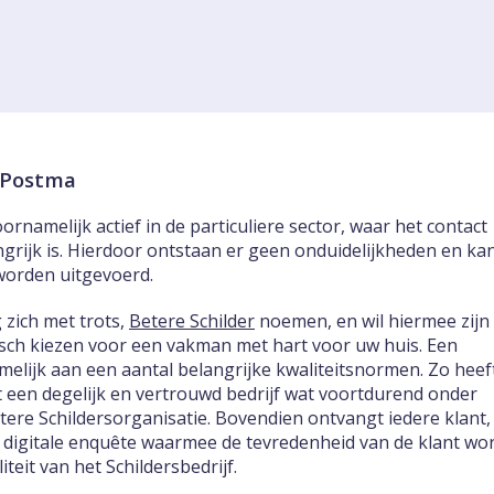
k Postma
ornamelijk actief in de particuliere sector, waar het contact
ngrijk is. Hierdoor ontstaan er geen onduidelijkheden en ka
worden uitgevoerd.
 zich met trots,
Betere Schilder
noemen, en wil hiermee zijn
tisch kiezen voor een vakman met hart voor uw huis. Een
melijk aan een aantal belangrijke kwaliteitsnormen. Zo heef
 een degelijk en vertrouwd bedrijf wat voortdurend onder
etere Schildersorganisatie. Bovendien ontvangt iedere klant,
 digitale enquête waarmee de tevredenheid van de klant wo
teit van het Schildersbedrijf.