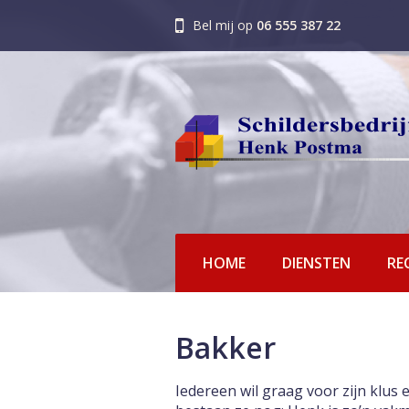
Bel mij op
06 555 387 22
HOME
DIENSTEN
RE
Bakker
Iedereen wil graag voor zijn klus