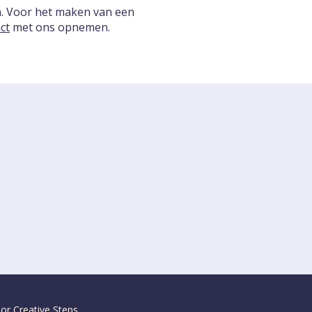
n. Voor het maken van een
ct
met ons opnemen.
oor
Creative Steps