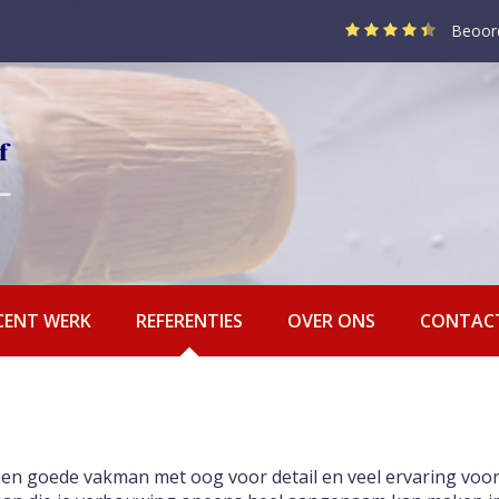
Beoor
CENT WERK
REFERENTIES
OVER ONS
CONTAC
 een goede vakman met oog voor detail en veel ervaring voor