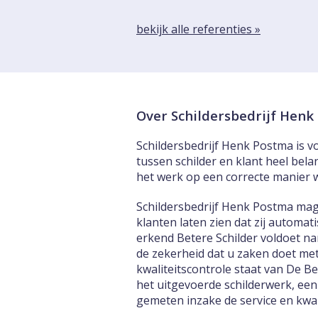
bekijk alle referenties »
Over Schildersbedrijf Hen
Schildersbedrijf Henk Postma is vo
tussen schilder en klant heel bela
het werk op een correcte manier 
Schildersbedrijf Henk Postma mag
klanten laten zien dat zij automa
erkend Betere Schilder voldoet na
de zekerheid dat u zaken doet met
kwaliteitscontrole staat van De B
het uitgevoerde schilderwerk, een
gemeten inzake de service en kwali