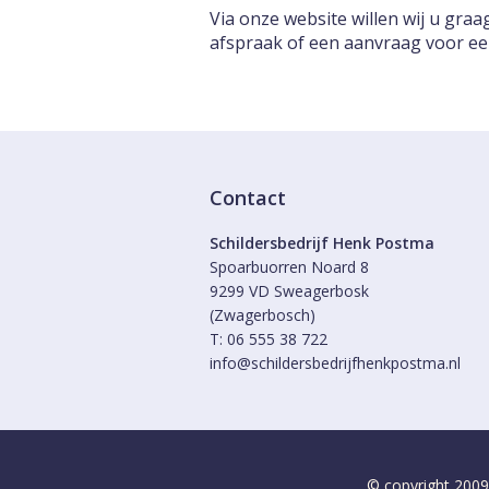
Via onze website willen wij u gra
afspraak of een aanvraag voor een 
Contact
Schildersbedrijf Henk Postma
Spoarbuorren Noard 8
9299 VD Sweagerbosk
(Zwagerbosch)
T: 06 555 38 722
info@schildersbedrijfhenkpostma.nl
© copyright 2009