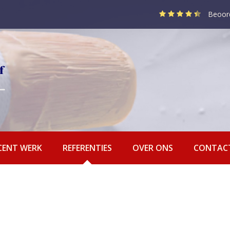
Beoor
CENT WERK
REFERENTIES
OVER ONS
CONTAC