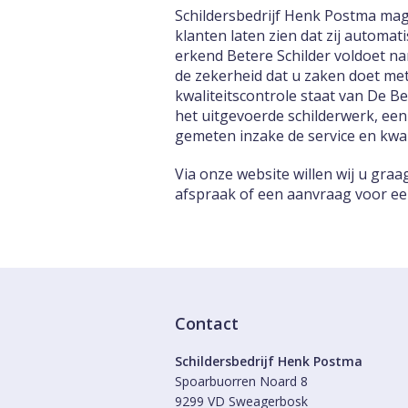
Schildersbedrijf Henk Postma mag
klanten laten zien dat zij automa
erkend Betere Schilder voldoet na
de zekerheid dat u zaken doet met
kwaliteitscontrole staat van De B
het uitgevoerde schilderwerk, een
gemeten inzake de service en kwali
Via onze website willen wij u gra
afspraak of een aanvraag voor een 
Contact
Schildersbedrijf Henk Postma
Spoarbuorren Noard 8
9299 VD Sweagerbosk