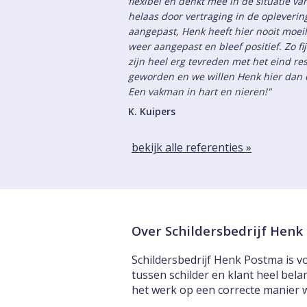
flexibel en denkt mee in de situatie v
helaas door vertraging in de opleveri
aangepast, Henk heeft hier nooit moeil
weer aangepast en bleef positief. Zo fi
zijn heel erg tevreden met het eind res
geworden en we willen Henk hier dan o
Een vakman in hart en nieren!"
K. Kuipers
bekijk alle referenties »
Over Schildersbedrijf Hen
Schildersbedrijf Henk Postma is vo
tussen schilder en klant heel bela
het werk op een correcte manier 