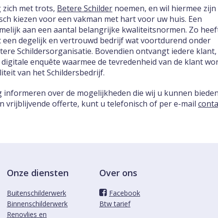
 zich met trots,
Betere Schilder
noemen, en wil hiermee zijn
tisch kiezen voor een vakman met hart voor uw huis. Een
melijk aan een aantal belangrijke kwaliteitsnormen. Zo heef
 een degelijk en vertrouwd bedrijf wat voortdurend onder
etere Schildersorganisatie. Bovendien ontvangt iedere klant,
 digitale enquête waarmee de tevredenheid van de klant wo
teit van het Schildersbedrijf.
ag informeren over de mogelijkheden die wij u kunnen biede
vrijblijvende offerte, kunt u telefonisch of per e-mail
conta
Onze diensten
Over ons
Buitenschilderwerk
Facebook
Binnenschilderwerk
Btw tarief
Renovlies en