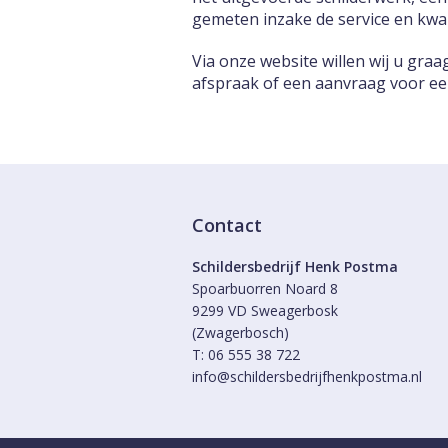
gemeten inzake de service en kwali
Via onze website willen wij u gra
afspraak of een aanvraag voor een 
Contact
Schildersbedrijf Henk Postma
Spoarbuorren Noard 8
9299 VD Sweagerbosk
(Zwagerbosch)
T: 06 555 38 722
info@schildersbedrijfhenkpostma.nl