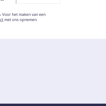
n. Voor het maken van een
ct
met ons opnemen.