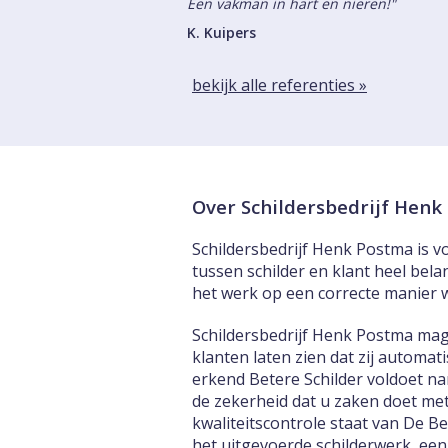
Een vakman in hart en nieren!"
K. Kuipers
bekijk alle referenties »
Over Schildersbedrijf Hen
Schildersbedrijf Henk Postma is vo
tussen schilder en klant heel bela
het werk op een correcte manier 
Schildersbedrijf Henk Postma mag
klanten laten zien dat zij automa
erkend Betere Schilder voldoet na
de zekerheid dat u zaken doet met
kwaliteitscontrole staat van De B
het uitgevoerde schilderwerk, een