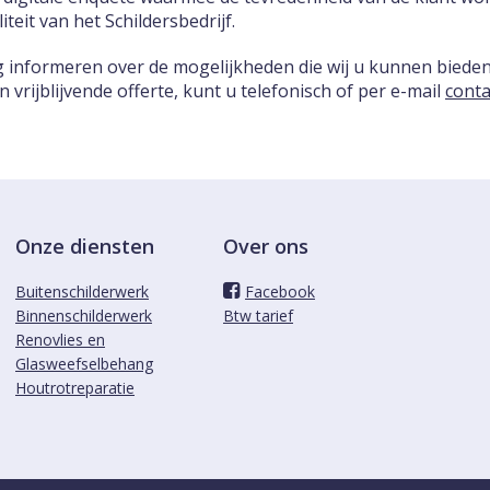
teit van het Schildersbedrijf.
ag informeren over de mogelijkheden die wij u kunnen biede
vrijblijvende offerte, kunt u telefonisch of per e-mail
conta
Onze diensten
Over ons
Buitenschilderwerk
Facebook
Binnenschilderwerk
Btw tarief
Renovlies en
Glasweefselbehang
Houtrotreparatie